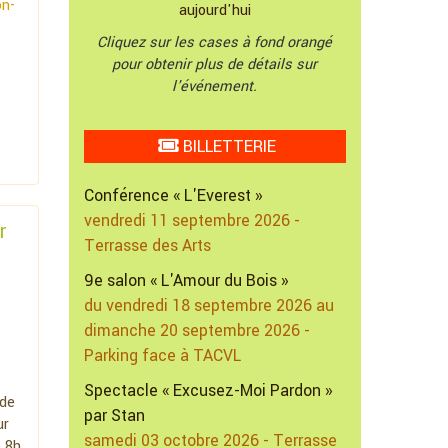
on-
aujourd'hui
Cliquez sur les cases à fond orangé
pour obtenir plus de détails sur
l'événement.
BILLETTERIE
Conférence « L'Everest »
vendredi 11 septembre 2026 -
r
Terrasse des Arts
9e salon « L'Amour du Bois »
du vendredi 18 septembre 2026 au
dimanche 20 septembre 2026 -
Parking face à TACVL
Spectacle « Excusez-Moi Pardon »
ade
par Stan
ur
samedi 03 octobre 2026 - Terrasse
e 8h