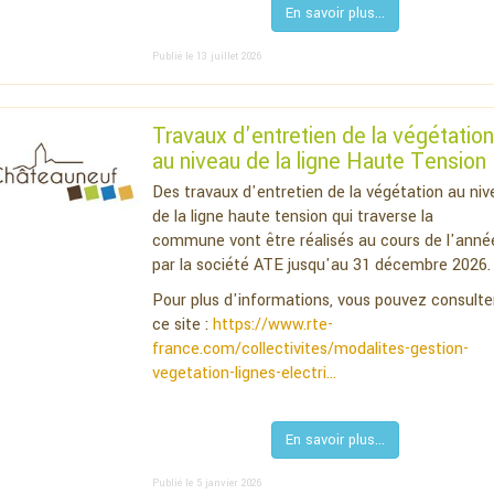
En savoir plus...
Publié le 13 juillet 2026
Travaux d'entretien de la végétation
au niveau de la ligne Haute Tension
Des travaux d'entretien de la végétation au niv
de la ligne haute tension qui traverse la
commune vont être réalisés au cours de l'anné
par la société ATE jusqu'au 31 décembre 2026.
Pour plus d'informations, vous pouvez consulte
ce site :
https://www.rte-
france.com/collectivites/modalites-gestion-
vegetation-lignes-electri...
En savoir plus...
Publié le 5 janvier 2026