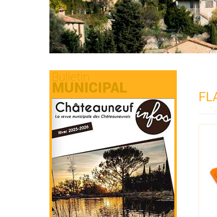
Bulletin
MUNICIPAL
FL