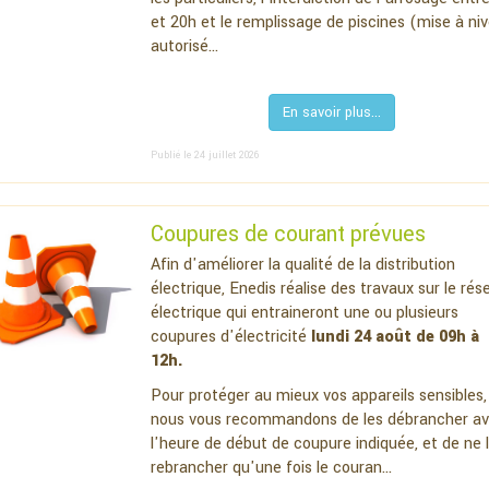
et 20h et le remplissage de piscines (mise à ni
autorisé...
En savoir plus...
Publié le 24 juillet 2026
Coupures de courant prévues
Afin d'améliorer la qualité de la distribution
électrique, Enedis réalise des travaux sur le rés
électrique qui entraineront une ou plusieurs
coupures d'électricité
lundi 24 août de 09h à
12h.
Pour protéger au mieux vos appareils sensibles,
nous vous recommandons de les débrancher av
l'heure de début de coupure indiquée, et de ne 
rebrancher qu'une fois le couran...