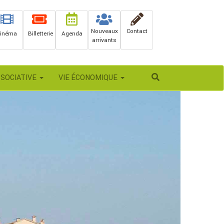
Nouveaux
Contact
inéma
Billetterie
Agenda
arrivants
Rechercher
SSOCIATIVE
VIE ÉCONOMIQUE