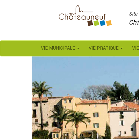
Panneau de gestion des cookies
Site 
Châ
VIE MUNICIPALE
VIE PRATIQUE
VI