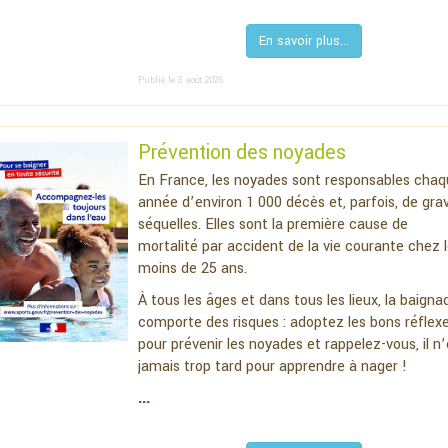
En savoir plus...
Publié le 3 août 2026
Prévention des noyades
En France, les noyades sont responsables chaq
année d’environ 1 000 décès et, parfois, de gra
séquelles. Elles sont la première cause de
mortalité par accident de la vie courante chez 
moins de 25 ans.
À tous les âges et dans tous les lieux, la baigna
comporte des risques : adoptez les bons réflex
pour prévenir les noyades et rappelez-vous, il n’
jamais trop tard pour apprendre à nager !
...